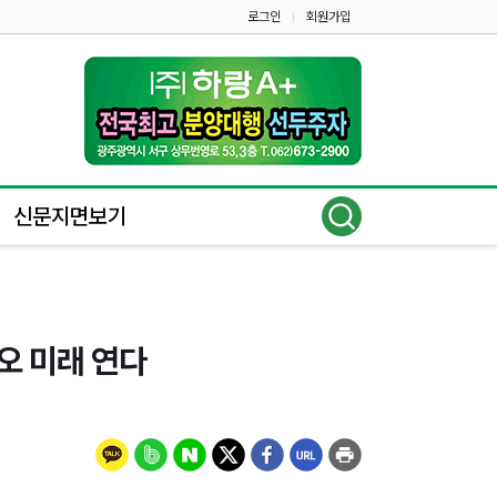
로그인
회원가입
|
신문지면보기
오 미래 연다