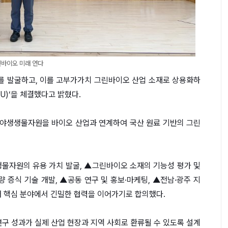
바이오 미래 연다
 발굴하고, 이를 고부가가치 그린바이오 산업 소재로 상용화하
U)’을 체결했다고 밝혔다.
한 야생생물자원을 바이오 산업과 연계하여 국산 원료 기반의 그린
생물자원의 유용 가치 발굴, ▲그린바이오 소재의 기능성 평가 및
량 증식 기술 개발, ▲공동 연구 및 홍보·마케팅, ▲전남·광주 지
5개 핵심 분야에서 긴밀한 협력을 이어가기로 합의했다.
연구 성과가 실제 산업 현장과 지역 사회로 환류될 수 있도록 설계