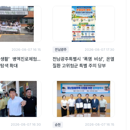
광주&#8231;전남 설맞
이 직거래 상생장터 성
전남광주
2026-08-07 16:15
2026-08-07 17:30
군생활' 병역진로체험…
전남광주특별시 '폭염 비상', 온열
로탐색 확대
질환 고위험군 특별 주의 당부
순천
2026-08-07 16:30
2026-08-07 16:15