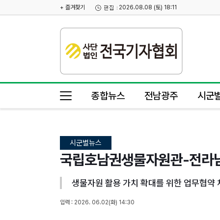
+ 즐겨찾기
2026.08.08 (토) 18:11
종합뉴스
전남광주
시군
시군별뉴스
국립호남권생물자원관-전라남도
생물자원 활용 가치 확대를 위한 업무협약 
입력 : 2026. 06.02(화) 14:30