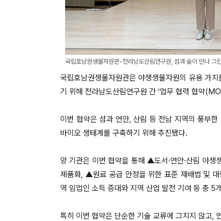
국립호남권생물자원관-전라남도산림연구원, 섬과 숲이 만나 그린
국립호남권생물자원관은 야생생물자원의 유용 가치를
기 위해 전라남도산림연구원 간 ‘업무 협력 협약(MO
이번 협약은 섬과 연안, 산림 등 전남 지역의 풍부
바이오 생태계를 구축하기 위해 추진됐다.
양 기관은 이번 협약을 통해 ▲도서·연안·산림 야생
제품화, ▲원료 공급 안정을 위한 표준 재배법 및 대
역 임업인 소득 증대와 지역 산업 발전 기여 등 총 
특히 이번 협약은 단순한 기술 교류에 그치지 않고, 