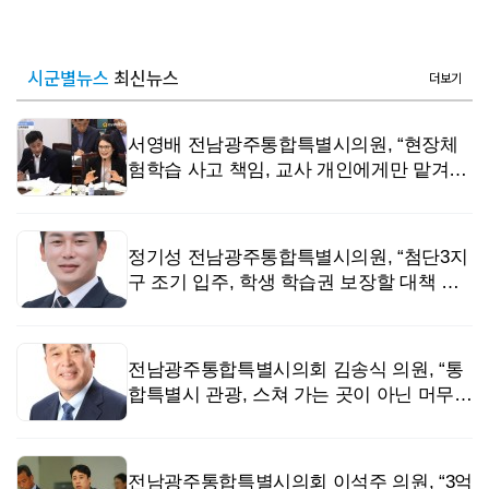
시군별뉴스
최신뉴스
더보기
서영배 전남광주통합특별시의원, “현장체
험학습 사고 책임, 교사 개인에게만 맡겨선
안 돼”
정기성 전남광주통합특별시의원, “첨단3지
구 조기 입주, 학생 학습권 보장할 대책 시
급”
전남광주통합특별시의회 김송식 의원, “통
합특별시 관광, 스쳐 가는 곳이 아닌 머무는
관광으로”
전남광주통합특별시의회 이석주 의원, “3억