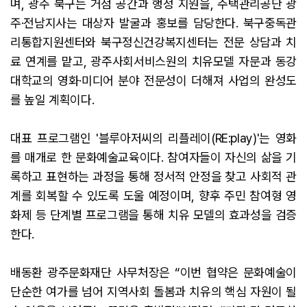
며, 광주 북구는 거점 공간과 행정 지원을, 주택관리공단 광
주·전남지사는 대상자 발굴과 홍보를 담당한다. 북구중독관
리통합지원센터와 북구정신건강복지센터는 전문 상담과 치
료 연계를 맡고, 광주사회서비스원의 치유모델 자문과 동강
대학교의 영화·미디어 분야 전문성이 더해져 사업의 완성도
를 높일 계획이다.
대표 프로그램인 '블루아저씨의 리플레이(RE:play)'는 영화
를 매개로 한 문화예술교육이다. 참여자들이 자신의 삶을 기
록하고 표현하는 과정을 통해 정서적 안정을 찾고 사회적 관
계를 회복할 수 있도록 도울 예정이며, 향후 주민 참여형 영
화제 등 단계별 프로그램을 통해 치유 모델의 효과성을 검증
한다.
배동환 광주문화재단 사무처장은 “이번 협약은 문화예술이
단순한 여가를 넘어 지역사회 돌봄과 치유의 핵심 자원이 될