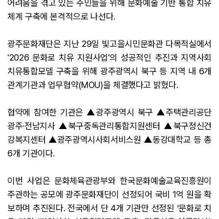
어려움을 겪고 있는 주민들을 위해 문화예술 기반 통합 치유
체계 구축에 본격적으로 나선다.
광주문화재단은 지난 29일 빛고을시민문화관 다목적실에서
'2026 문화로 치유 지원사업'의 성공적인 추진과 지역사회
치유통합모델 구축을 위해 광주광역시 북구 등 지역 내 6개
관계기관과 업무협약(MOU)을 체결했다고 밝혔다.
협약에 참여한 기관은 ▲광주광역시 북구 ▲주택관리공단
광주·전남지사 ▲북구중독관리통합지원센터 ▲북구정신건
강복지센터 ▲광주광역시사회서비스원 ▲동강대학교 등 총
6개 기관이다.
이번 사업은 문화체육관광부와 한국문화예술교육진흥원이
주관하는 공모에 광주문화재단이 선정되어 국비 1억 원을 확
보하며 추진된다. 전국에서 단 4개 기관만 선정된 ‘문화로 치