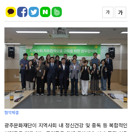
가
가
협약체결
광주문화재단이 지역사회 내 정신건강 및 중독 등 복합적인