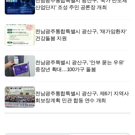
전남광주통합특별시 광산구, '국가 반도체
산업단지' 조성 주민 공론장 개최
전남광주통합특별시 광산구, '재가암환자'
건강돌봄 지원
전남광주특별시 광산구, '안부 묻는 우유'
중장년 확대…100가구 돌봄
전남광주통합특별시 광산구, 제6기 지역사
회보장계획 민관 합동 연수 개최