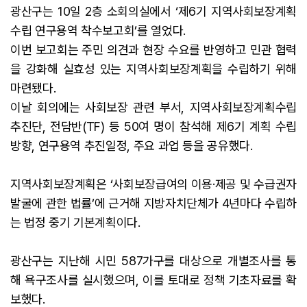
광산구는 10일 2층 소회의실에서 ‘제6기 지역사회보장계획
수립 연구용역 착수보고회’를 열었다.
이번 보고회는 주민 의견과 현장 수요를 반영하고 민관 협력
을 강화해 실효성 있는 지역사회보장계획을 수립하기 위해
마련됐다.
이날 회의에는 사회보장 관련 부서, 지역사회보장계획수립
추진단, 전담반(TF) 등 50여 명이 참석해 제6기 계획 수립
방향, 연구용역 추진일정, 주요 과업 등을 공유했다.
지역사회보장계획은 ‘사회보장급여의 이용·제공 및 수급권자
발굴에 관한 법률’에 근거해 지방자치단체가 4년마다 수립하
는 법정 중기 기본계획이다.
광산구는 지난해 시민 587가구를 대상으로 개별조사를 통
해 욕구조사를 실시했으며, 이를 토대로 정책 기초자료를 확
보했다.