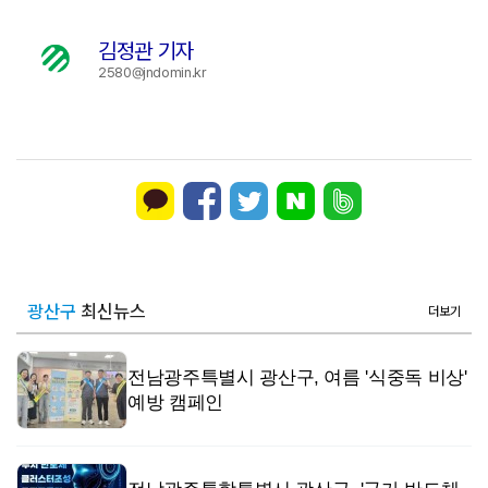
김정관 기자
2580@jndomin.kr
광산구
최신뉴스
더보기
전남광주특별시 광산구, 여름 '식중독 비상'
예방 캠페인