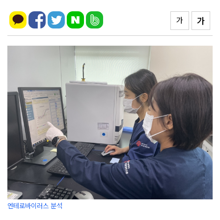
가
가
엔테로바이러스 분석