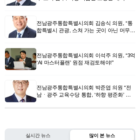
급”
전남광주통합특별시의회 김송식 의원, “통
합특별시 관광, 스쳐 가는 곳이 아닌 머무는
관광으로”
전남광주통합특별시의회 이석주 의원, “3억
‘AI 마스터플랜’ 원점 재검토해야!”
전남광주통합특별시의회 박준엽 의원 “전
남ㆍ광주 교육수당 통합, ‘하향 평준화’ 절
대 안돼”
실시간 뉴스
많이 본 뉴스