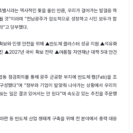
특별시라는 역사적인 돛을 올린 만큼, 우리가 걸어가는 발걸음 하
될 것”이라며 “전남광주가 압도적으로 성장하고 시민 모두가 함
라”고 당부했다.
확보와 민생 안전을 위해 ▲반도체 클러스터 성공 지원 ▲석유화
 ▲2027년 국비 확보 전략 ▲여름철 자연재난 대책 5대 안건
합동 점검회의를 통해 광주 군공항 부지에 반도체 팹(Fab)을 조
구성했다”며 “정부와 기업이 발맞춰 나아가는 상황에서 우리의
빚는 일은 결코 있어서는 안 된다”며 속도감 있는 추진을 주문했
건 마련 등 반도체 산업 생태계 구축을 위해 전 분야에서 총력 대응