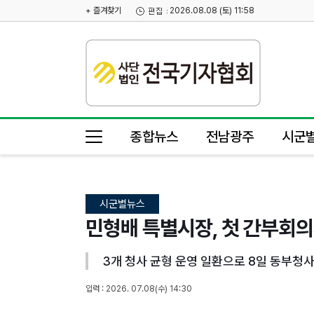
+ 즐겨찾기
2026.08.08 (토) 11:58
종합뉴스
전남광주
시군
시군별뉴스
민형배 특별시장, 첫 간부회의서
3개 청사 균형 운영 일환으로 8일 동부
입력 : 2026. 07.08(수) 14:30