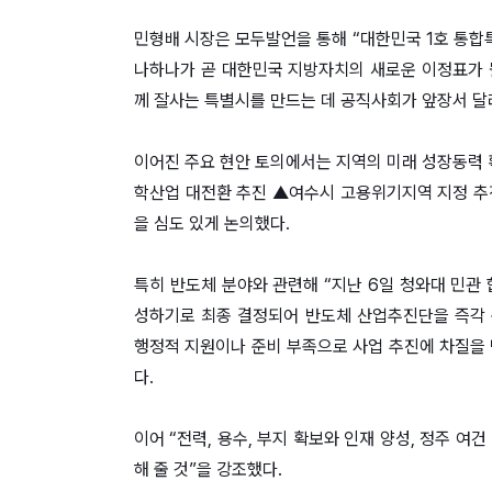
민형배 시장은 모두발언을 통해 “대한민국 1호 통합
나하나가 곧 대한민국 지방자치의 새로운 이정표가 
께 잘사는 특별시를 만드는 데 공직사회가 앞장서 달
이어진 주요 현안 토의에서는 지역의 미래 성장동력 
학산업 대전환 추진 ▲여수시 고용위기지역 지정 추진
을 심도 있게 논의했다.
특히 반도체 분야와 관련해 “지난 6일 청와대 민관 
성하기로 최종 결정되어 반도체 산업추진단을 즉각 
행정적 지원이나 준비 부족으로 사업 추진에 차질을 
다.
이어 “전력, 용수, 부지 확보와 인재 양성, 정주 여
해 줄 것”을 강조했다.