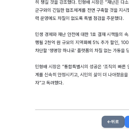
히 챙길 것을 강조했다. 민형배 시장은 “재난은 다
군구와의 긴밀한 협조체계를 전면 구축할 것을 지시했
력 운영에도 차질이 없도록 특별 점검을 주문했다.
민생 경제와 재난 안전에 대한 1호 결재 시책들의 속
행될 2천억 원 규모의 지역화폐 5% 추가 할인, 1
차단할 ‘생명망 하나로’ 플랫폼의 차질 없는 가동을 
민형배 시장은 “통합특별시의 성공은 ‘조직의 빠른 안
계를 신속히 안정시키고, 시민의 삶이 더 나아졌음을
자”고 독려했다.
뒤로