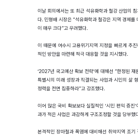
이날 회의에서는 또 최근 석유화학과 철강 산업의 침
다. 민형배 시장은 “석유화학과 철강은 지역 경제를
이 매우 크다”고 우려했다.
이 때문에 여수시 고용위기지역 지정을 빠르게 추진하
적인 방안을 마련해 적극 대응할 것을 지시했다.
‘2027년 국고예산 확보 전략’에 대해선 “한정된 
특별시의 미래 성장과 직결되는 사업과 시민의 삶 향
정력을 전면 집중하라”고 강조했다.
이어 많은 국비 확보보다 실질적인 ‘시민 편익 증진’
과가 적은 사업은 과감하게 구조조정할 것을 당부했다
본격적인 장마철과 폭염에 대비해선 취약지역 조기 점