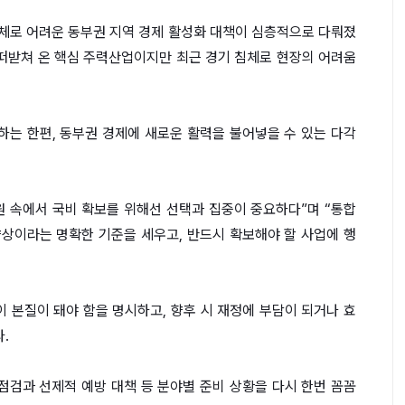
체로 어려운 동부권 지역 경제 활성화 대책이 심층적으로 다뤄졌
 떠받쳐 온 핵심 주력산업이지만 최근 경기 침체로 현장의 어려움
광주&#8231;전남 설맞
이 직거래 상생장터 성
는 한편, 동부권 경제에 새로운 활력을 불어넣을 수 있는 다각
재원 속에서 국비 확보를 위해선 선택과 집중이 중요하다”며 “통합
상이라는 명확한 기준을 세우고, 반드시 확보해야 할 사업에 행
이 본질이 돼야 함을 명시하고, 향후 시 재정에 부담이 되거나 효
.
검과 선제적 예방 대책 등 분야별 준비 상황을 다시 한번 꼼꼼