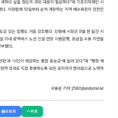
소 과하다 싶을 정도의 과잉 대응이 필요하다”며 기초지자체인 시
다. 이와함께 10일부터 순차 개장하는 지역 해수욕장의 안전인
도감 있는 집행도 거듭 강조됐다. 민형배 시장은 9월 한 달간 시
00일 이내 광역버스 노선 신설·연장 시범운행, 응급실 수용 지연을
당부했다.
정’과 ‘시민이 체감하는 통합 효능감’에 달려 있다”며 “행정 체
 정책 성과로 직접 증명하도록 모든 공직자가 한마음으로 노력하
서용운 기자 2580@jndomin.kr
프린트
위로