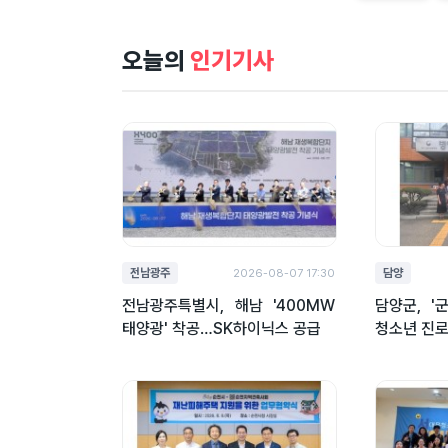
오늘의
인기기사
전남광주
담양
2026-08-07 17:30
전남광주특별시, 해남 '400MW
담양군, '
태양광' 착공…SK하이닉스 공급
청소년 진