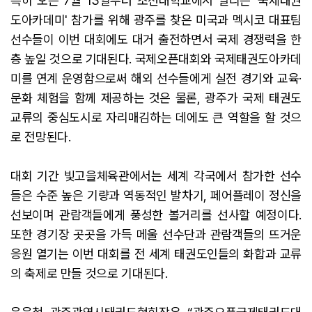
특히 오는 7월 13일부터 조선대학교에서 열리는 '국제태권
도아카데미' 참가를 위해 광주를 찾은 미국과 멕시코 대표팀
선수들이 이번 대회에도 대거 출전하면서 국제 경쟁력을 한
층 높일 것으로 기대된다. 국제오픈대회와 국제태권도아카데
미를 연계 운영함으로써 해외 선수들에게 실전 경기와 교육·
문화 체험을 함께 제공하는 것은 물론, 광주가 국제 태권도
교류의 중심도시로 자리매김하는 데에도 큰 역할을 할 것으
로 전망된다.
대회 기간 빛고을체육관에서는 세계 각국에서 참가한 선수
들은 수준 높은 기량과 역동적인 발차기, 페어플레이 정신을
선보이며 관람객들에게 풍성한 볼거리를 선사할 예정이다.
또한 경기장 곳곳을 가득 메울 선수단과 관람객들의 뜨거운
응원 열기는 이번 대회를 전 세계 태권도인들의 화합과 교류
의 축제로 만들 것으로 기대된다.