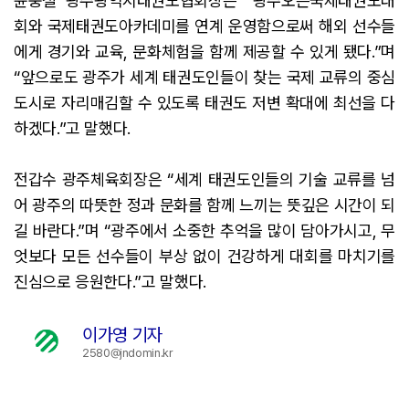
윤웅철 광주광역시태권도협회장은 “광주오픈국제태권도대
회와 국제태권도아카데미를 연계 운영함으로써 해외 선수들
에게 경기와 교육, 문화체험을 함께 제공할 수 있게 됐다.”며
“앞으로도 광주가 세계 태권도인들이 찾는 국제 교류의 중심
도시로 자리매김할 수 있도록 태권도 저변 확대에 최선을 다
하겠다.”고 말했다.
전갑수 광주체육회장은 “세계 태권도인들의 기술 교류를 넘
어 광주의 따뜻한 정과 문화를 함께 느끼는 뜻깊은 시간이 되
길 바란다.”며 “광주에서 소중한 추억을 많이 담아가시고, 무
엇보다 모든 선수들이 부상 없이 건강하게 대회를 마치기를
진심으로 응원한다.”고 말했다.
이가영 기자
2580@jndomin.kr