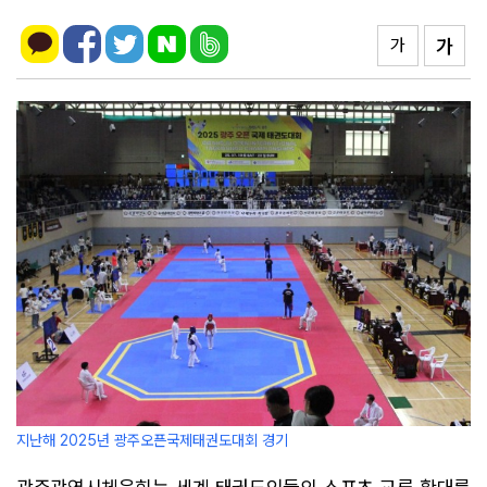
가
가
지난해 2025년 광주오픈국제태권도대회 경기