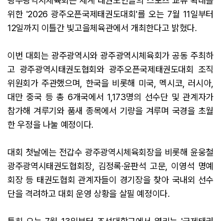
광주광역시체육회는 세계 태권도인들의 스포츠 교류 확대를
위한 '2026 광주오픈국제태권도대회'를 오는 7월 11일부터
12일까지 이틀간 빛고을체육관에서 개최한다고 밝혔다.
이번 대회는 광주광역시와 광주광역시체육회가 공동 주최하
고 광주광역시태권도협회와 광주오픈국제태권도대회 조직
위원회가 주관했으며, 한국을 비롯해 미국, 멕시코, 러시아,
대만 중국 등 총 6개국에서 1,173명의 선수단 및 관계자가
참가해 겨루기와 품새 종목에서 기량을 겨루며 국경을 초월
한 우정을 나눌 예정이다.
대회 첫날에는 전갑수 광주광역시체육회장을 비롯해 윤웅철
광주광역시태권도협회장, 김정록·윤판석 고문, 이영석 명예
회장 등 태권도협회 관계자들이 경기장을 찾아 국내외 선수
단을 격려하고 대회 운영 상황을 살필 예정이다.