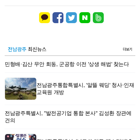
전남광주
최신뉴스
더보기
민형배·김산 무안 회동, 군공항 이전 '상생 해법' 찾는다
전남광주통합특별시, '알뜰 웨딩' 청사·인재
교육원 개방
전남광주특별시, "발전공기업 통합 본사" 김성환 장관에
건의