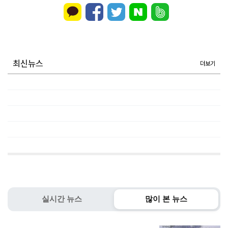
최신뉴스
더보기
실시간 뉴스
많이 본 뉴스