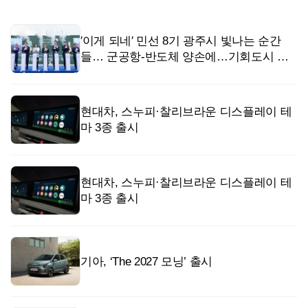
′이게 되네′ 민선 8기 광주시 빛나는 순간
들… 군공항-반도체 양손에…기회도시 광
주 도약
현대차, 스누피·찰리브라운 디스플레이 테
마 3종 출시
현대차, 스누피·찰리브라운 디스플레이 테
마 3종 출시
기아, ‘The 2027 모닝’ 출시