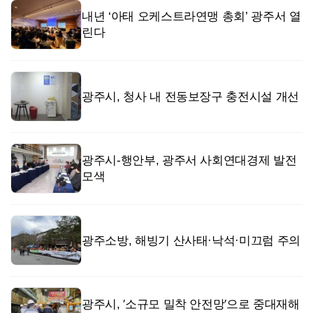
내년 ‘아태 오케스트라연맹 총회’ 광주서 열
린다
광주시, 청사 내 전동보장구 충전시설 개선
광주시-행안부, 광주서 사회연대경제 발전
모색
광주소방, 해빙기 산사태·낙석·미끄럼 주의
광주시, ′소규모 밀착 안전망′으로 중대재해