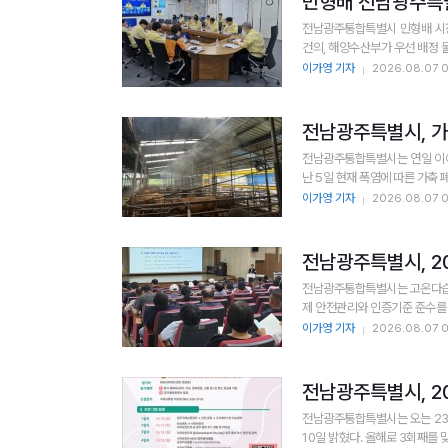
민형배 전남광주특별
전남광주통합특별시 민형배 시장
이가영 기자
2026.08.07 
전남광주특별시, 가축
전남광주통합특별시는 연일 이어지
난 5일 현재 폭염에 따른 가축 폐
이가영 기자
2026.08.07 
전남광주특별시, 2
전남광주통합특별시는 고온다습한
제 안전관리와 인증기준 준수를 
이가영 기자
2026.08.07 
전남광주통합특별시는 오는 23
10일 밝혔다. 올해