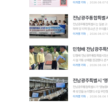
이가영 기자
2026.08.07 
전남광주통합특별시,
전남광주통합특별시는 일본 고치현
이가영 기자
2026.08.07 
민형배 전남광주특별
민형배 전남광주통합특별시장(이
이가영 기자
2026.08.06 1
전남광주특별시 '영
전남광주통합특별시가 ‘영농형태양
축 방안을 논의했다. 6일 무안
이가영 기자
2026.08.06 1