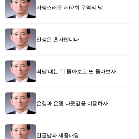
자랑스러운 제62회 무역의 날
인생은 혼자랍니다
떠날 때는 뒤 돌아보고 또 돌아보자
은행과 은행 나뭇잎을 이용하자
한글날과 세종대왕