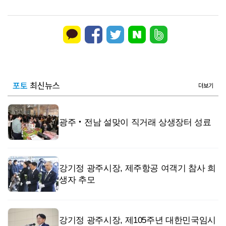
포토
최신뉴스
더보기
광주‧전남 설맞이 직거래 상생장터 성료
강기정 광주시장, 제주항공 여객기 참사 희
생자 추모
강기정 광주시장, 제105주년 대한민국임시