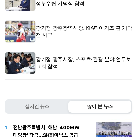
정부수립 기념식 참석
강기정 광주광역시장, KIA타이거즈 홈 개막
전 시구
강기정 광주시장, 스포츠·관광 분야 업무보
고회 참석
실시간 뉴스
많이 본 뉴스
1
전남광주특별시, 해남 '400MW
태양광' 착공…SK하이닉스 공급