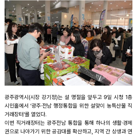
광주광역시(시장 강기정)는 설 명절을 앞두고 9일 시청 1층
시민홀에서 ‘광주·전남 행정통합을 위한 설맞이 농특산물 직
거래장터’를 열었다.
이번 직거래장터는 광주전남 통합을 통해 하나의 생활·경제
권으로 나아가기 위한 공감대를 확산하고, 지역 간 상생과 연