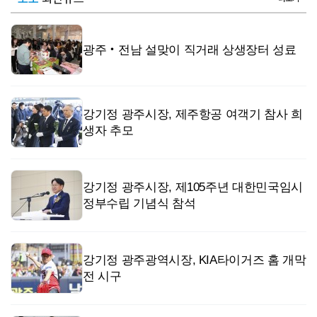
광주‧전남 설맞이 직거래 상생장터 성료
강기정 광주시장, 제주항공 여객기 참사 희
생자 추모
강기정 광주시장, 제105주년 대한민국임시
정부수립 기념식 참석
강기정 광주광역시장, KIA타이거즈 홈 개막
전 시구