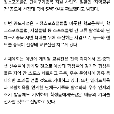
정스포츠클럽 단체구기종목 지원 사업’의 일환인 ‘지역교류
전’ 공모에 선정돼 국비 5천만원을 확보했다고 밝혔다.
이번 공모사업은 지정스포츠클럽을 비롯한 학교운동부, 학
교스포츠클럽, 사설클럽 등 스포츠클럽 간 교류 활성화와 단
체구기종목 저변 확대를 위해 추진하는 사업으로, 농구와 핸
드볼 종목이 선정돼 교류전을 치르게 됐다.
시체육회는 이번에 개최될 교류전은 전국 각지에서 초‧중학
생 선수들이 참가할 것으로 예상돼 학생들의 경기력 향상은
물론 지역 간 스포츠 네트워크 구축, 우수 운영사례 공유 등
다양한 효과를 얻을 것으로 기대하고 있다. 또한 엘리트체육
과 생활체육을 연계한 단체구기종목 활성화와 우수 인재의
조기 발굴에도 기여하며 학생들에게뜻깊은 배움의 기회를
선사할 것으로 전망하고 있다.