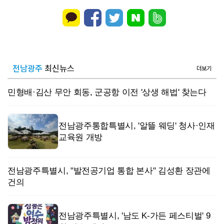
전남광주
최신뉴스
더보기
민형배·김산 무안 회동, 군공항 이전 '상생 해법' 찾는다
전남광주통합특별시, '알뜰 웨딩' 청사·인재
교육원 개방
전남광주특별시, "발전공기업 통합 본사" 김성환 장관에
건의
전남광주특별시, '남도 K-가든 페스티벌' 9