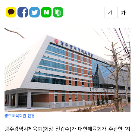
가
가
광주체육회관 전경
광주광역시체육회(회장 전갑수)가 대한체육회가 주관한 ‘지