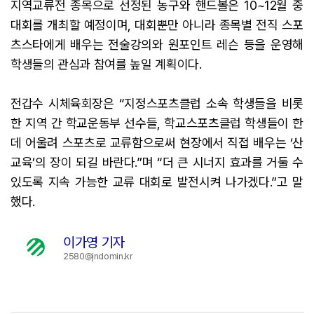
지역교류전 종목으로 선정된 농구와 핸드볼은 10~12월 중
대회를 개최할 예정이며, 대회뿐만 아니라 종목별 전직 스포
츠스타에게 배우는 전술강의와 원포인트 레슨 등을 운영해
학생들의 관심과 참여를 높일 계획이다.
전갑수 시체육회장은 “지정스포츠클럽 소속 학생들을 비롯
한 지역 간 학교운동부 선수들, 학교스포츠클럽 학생들이 한
데 어울려 스포츠로 교류함으로써 현장에서 직접 배우는 ‘산
교육’의 장이 되길 바란다.”며 “더 큰 시너지 효과를 거둘 수
있도록 지속 가능한 교류 대회로 발전시켜 나가겠다.”고 말
했다.
이가영 기자
2580@jndomin.kr