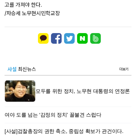
고를 가져야 한다.
/차승세 노무현시민학교장
사설
최신뉴스
더보기
모두를 위한 정치, 노무현 대통령의 연정론
여야 도를 넘는 ‘감정의 정치’ 꼴불견 스럽다
[사설]검찰총장의 권한 축소, 중립성 확보가 관건이다.