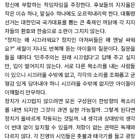
정신에 부합하는 적임자임을 주장한다. 후보들의 지지율은
작은 이슈 하나, 말실수 하나에도 오르락내리락 한다. 대통령
선거는 대한민국 국가대표를 뽑는 큰 축제인 까닭에 각 지지
자들의 환호와 한숨으로 소란이 그치지 않는다.
“정치는 왜 시끄러워요? 정치인 아저씨들은 왜 맨날 싸워
요?” 세월이 지나도 반복해 듣는 아이들의 질문이다. 질문을
들을 때마다 ‘민주주의는 원래 시끄럽다’고 답해 주고 싶지
만, 입이 떨어지지 않는다. 서로 다른 목소리를 내는 사람들
이 있으니 시끄러울 수밖에 없고, 각각의 소리를 조화롭고 균
형감 있게 담아내야 하니 시끄러울 수밖에 없지만 아이들이
이해할리 만무하다.
정치가 시끄럽지 않으려면 모든 구성원이 한방향의 목소리
를 내면 되지만 그것이 과연 실현 가능할까. 그렇게 된다면
정치가 올바르게 작동되는 것일까. 내 생각과 상대방의 생각
이 반대 없이 일치할 수 있을까. 저항이 없는 권력은 독재와
다르지 않다. 각 진영의 시민들은 촛불과 태극기를 들고 광장