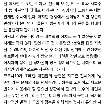
을 행사할 수 있는 것이다. 진보와 보수, 민주주의와 사회주
의 등 이분법적 잣대로 바라본다면 경영자와 노동자는 대립
관계일 수밖에 없다. 하지만 경쟁에서 살아남기 위한 생존의
관점에서 본다면 이 둘은 대립관계가 아니라 운명을 함께하
는 동반자적 관계가 된다.
이념과 진영을 뛰어넘는 대통합의 정치로 국가 발전을 이룬
사례는 적지 않다. 링컨 미국 전 대통령은 “분열된 집은 지속
될 수 없다”며, 대통령 당선 후 대선 예비선거에서 경쟁했던
후보들과 반대 진영의 정당 출신 의원을 장관으로 등용했다.
아시아의 용이 된 싱가폴의 경우 정치적으로는 사회주의 국
가지만 경제적으로는 자본주의 국가다.
코로나19가 초래한 대전환의 물결은 지구촌 전체에게 ‘생
존’이라는 문제의식을 던져주었다. 생존을 고민하고 새로운
변화에 대응해야 할 중요한 상황에서 진보와 보수의 대립이
라는 낡은 진영논리는 밝은 미래를 담보하지 못한다. 국가의
지속적인 발전과 국민의 행복을 위해서는 정치가 유연한 사