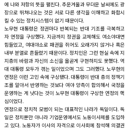
에 나와 저항의 뜻을 펼친다. 추운겨울과 무더운 날씨에도 광
장으로 뛰쳐나오는 것은 서로 다른 생각을 이해하고 화합시
킬 수 있는 정치시스템이 없기 때문이다.
노무현 대통령은 정권마다 반복되는 반대 기조를 극복하고
자 연정을 구상했다. 지금까지 정권을 교체해도 여소야대면
힘들었고, 여대야소로 패권을 쥐어도 오래가지 않거나 혹은
내부 분열로 흔들렸기 때문이다. 정치인은 그런 현실 속에 지
지층의 바람과 자신의 소신을 올곧게 구현하지도 못했다. 역
대 대통령 모두가 겪는 일이었으며 그도 그러했다. 노무현의
연정은 이런 고민 속에 구상됐다. 대통령이 반대 층의 정책기
조를 알아서 반영하는 것보다 여야 양측이 합의해서 국정을
운영하는 게 낫다는 것이 노무현 대통령이 구상한 연정의 핵
심이었다.
연정으로 정치적 모범이 되는 대표적인 나라가 독일이다. 독
일은 정치뿐만 아니라 기업운영에서도 노동이사제를 도입하
고 있다. 노동자가 이사의 자격으로 이사회에 참석해 의결권