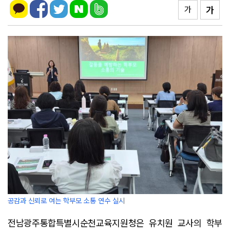
가
가
공감과 신뢰로 여는 학부모 소통 연수 실시
전남광주통합특별시순천교육지원청은 유치원 교사의 학부