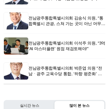
급”
전남광주통합특별시의회 김송식 의원, “통
합특별시 관광, 스쳐 가는 곳이 아닌 머무는
관광으로”
전남광주통합특별시의회 이석주 의원, “3억
‘AI 마스터플랜’ 원점 재검토해야!”
전남광주통합특별시의회 박준엽 의원 “전
남ㆍ광주 교육수당 통합, ‘하향 평준화’ 절
대 안돼”
실시간 뉴스
많이 본 뉴스